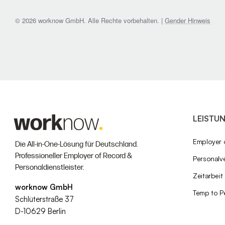
© 2026 worknow GmbH. Alle Rechte vorbehalten. |
Gender Hinweis
LEISTU
Employer 
Die All-in-One-Lösung für Deutschland.
Professioneller Employer of Record &
Personalve
Personaldienstleister.
Zeitarbeit
worknow GmbH
Temp to P
Schlüterstraße 37
D-10629 Berlin