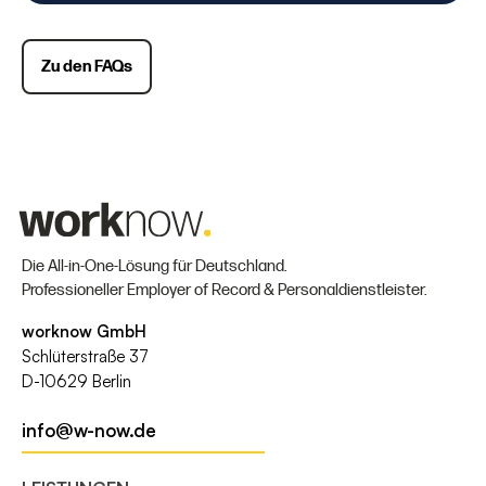
Zu den FAQs
Die All-in-One-Lösung für Deutschland.
Professioneller Employer of Record & Personaldienstleister.
worknow GmbH
Schlüterstraße 37
D-10629 Berlin
info@w-now.de