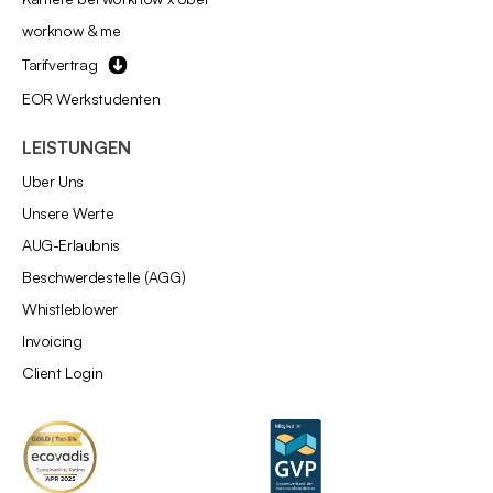
worknow & me
Tarifvertrag
EOR Werkstudenten
LEISTUNGEN
Über Uns
Unsere Werte
AÜG-Erlaubnis
Beschwerdestelle (AGG)
Whistleblower
Invoicing
Client Login