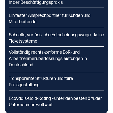
in der Beschäftigungspraxis
Übergaben.
Ein fester Ansprechpartner für Kunden und
Mitarbeitende
Schnelle, verlässliche Entscheidungswege – keine
Ticketsysteme
Vollständig rechtskonforme EoR- und
Arbeitnehmerüberlassungsleistungen in
Deutschland
Transparente Strukturen und faire
Preisgestaltung
EcoVadis-Gold-Rating – unter den besten 5 % der
Unternehmen weltweit