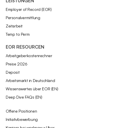
LEISTUNGEN
Employer of Record (EOR)
Personalvermittlung
Zeitarbeit
Temp to Perm
EOR RESOURCEN
Arbeitgeberkostenrechner
Preise 2026
Deposit
Arbeitsmarkt in Deutschland
Wissenswertes über EOR (EN)
Deep Dive FAQs (EN)
Offene Positionen
Initiativbewerbung
Karriere bei worknow x Uber