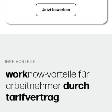
Jetzt bewerben
IHRE VORTEILE
work
now-vorteile für
arbeitnehmer
durch
tarifvertrag