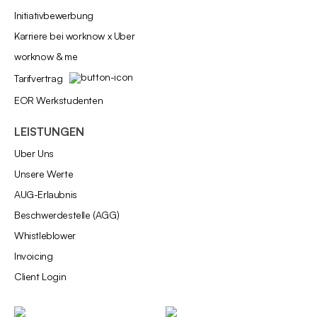
Initiativbewerbung
Karriere bei worknow x Uber
worknow & me
Tarifvertrag
EOR Werkstudenten
LEISTUNGEN
Über Uns
Unsere Werte
AÜG-Erlaubnis
Beschwerdestelle (AGG)
Whistleblower
Invoicing
Client Login