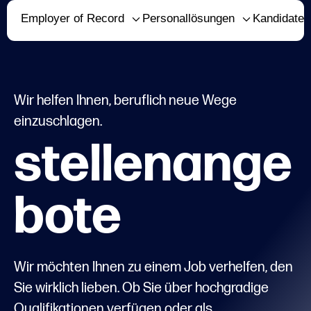
Employer of Record
Personallösungen
Kandidaten
Wir helfen Ihnen, beruflich neue Wege
einzuschlagen.
stellenange
bote
Wir möchten Ihnen zu einem Job verhelfen, den
Sie wirklich lieben. Ob Sie über hochgradige
Qualifikationen verfügen oder als