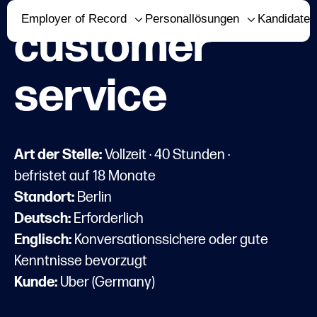
Employer of Record
Personallösungen
Kandidaten
customer
service
Art der Stelle:
Vollzeit · 40 Stunden ·
befristet auf 18 Monate
Standort:
Berlin
Deutsch:
Erforderlich
Englisch:
Konversationssichere oder gute
Kenntnisse bevorzugt
Kunde:
Uber (Germany)