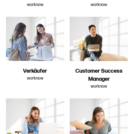
worknow
worknow
Verkäufer
Customer Success
worknow
Manager
worknow