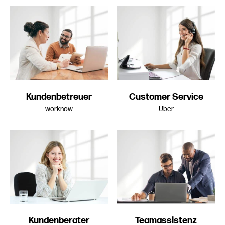
Sehr gute Deutschkenntnisse sind
zwingend erforderlich
Kundenbetreuer
Customer Service
worknow
Uber
Kundenberater
Teamassistenz