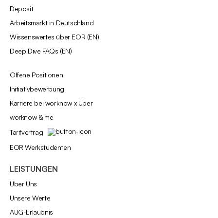
Deposit
Arbeitsmarkt in Deutschland
Wissenswertes über EOR (EN)
Deep Dive FAQs (EN)
Offene Positionen
Initiativbewerbung
Karriere bei worknow x Uber
worknow & me
Tarifvertrag
EOR Werkstudenten
LEISTUNGEN
Über Uns
Unsere Werte
AÜG-Erlaubnis