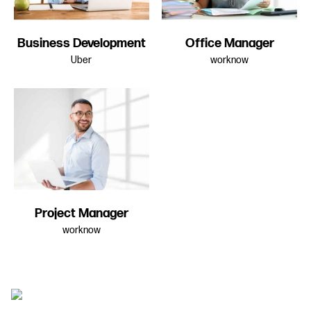
Business Development
Office Manager
Uber
worknow
Project Manager
worknow