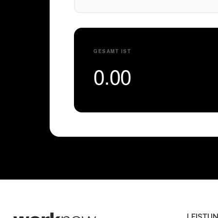
GESAMT IST
0.00
LEISTU