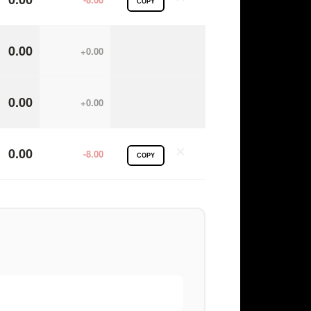
COPY
0.00
+0.00
0.00
+0.00
×
0.00
-8.00
COPY