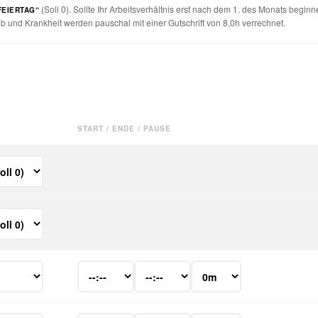
(Soll 0). Sollte Ihr Arbeitsverhältnis erst nach dem 1. des Monats beginne
FEIERTAG“
ub und Krankheit werden pauschal mit einer Gutschrift von 8,0h verrechnet.
START / ENDE / PAUSE