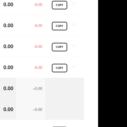
×
0.00
-8.00
COPY
×
0.00
-8.00
COPY
×
0.00
-8.00
COPY
×
0.00
-8.00
COPY
0.00
+0.00
0.00
+0.00