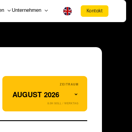
en
Unternehmen
Kontakt
ZEITRAUM
8.0H SOLL / WERKTAG