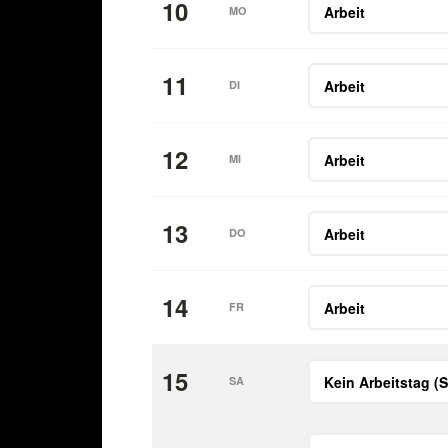
10
MO
11
DI
12
MI
13
DO
14
FR
15
SA