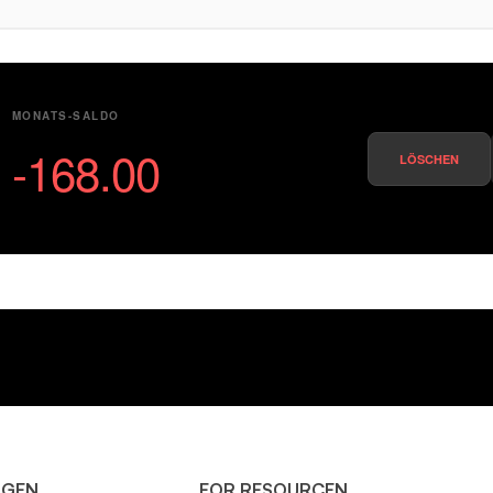
MONATS-SALDO
-168.00
LÖSCHEN
NGEN
EOR RESOURCEN