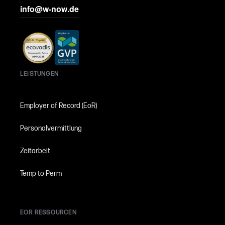
info@w-now.de
LEISTUNGEN
Employer of Record (EoR)
Personalvermittlung
Zeitarbeit
Temp to Perm
EOR RESSOURCEN