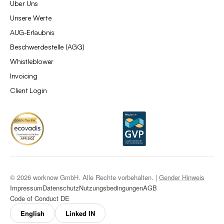
Über Uns
Unsere Werte
AÜG-Erlaubnis
Beschwerdestelle (AGG)
Whistleblower
Invoicing
Client Login
© 2026 worknow GmbH. Alle Rechte vorbehalten. |
Gender Hinweis
Impressum
Datenschutz
Nutzungsbedingungen
AGB
Code of Conduct DE
English
Linked IN