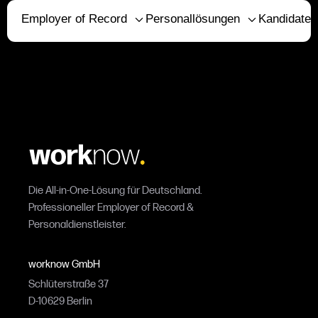
Employer of Record
Personallösungen
Kandidaten
Die All-in-One-Lösung für Deutschland.
Professioneller Employer of Record &
Personaldienstleister.
worknow GmbH
Schlüterstraße 37
D-10629 Berlin