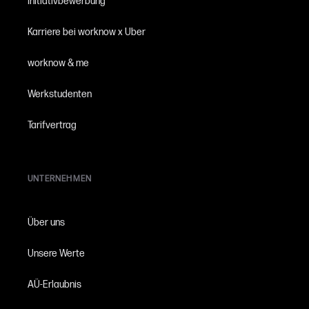
Initiativbewerbung
Karriere bei worknow x Uber
worknow & me
Werkstudenten
Tarifvertrag
UNTERNEHMEN
Über uns
Unsere Werte
AÜ-Erlaubnis