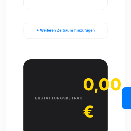
+ Weiteren Zeitraum hinzufügen
0,00
ERSTATTUNGSBETRAG
€